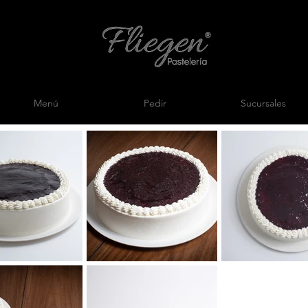
Menú
Pedir
Sucursales