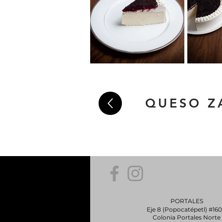
QUESO Z
PORTALES
Eje 8 (Popocatépetl) #16
Colonia Portales Norte