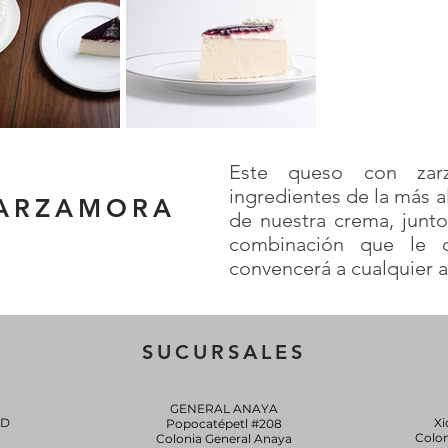
Este queso con zar
ingredientes de la más al
ARZAMORA
de nuestra crema, junt
combinación que le 
convencerá a cualquier 
SUCURSALES
GENERAL ANAYA
0D
Xi
Popocatépetl #208
Colo
Colonia General Anaya