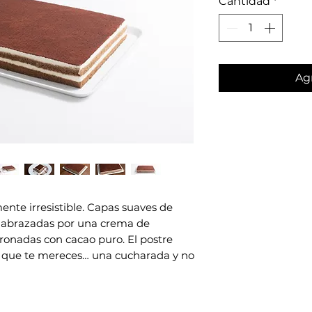
Cantidad
*
Agr
nte irresistible. Capas suaves de
, abrazadas por una crema de
ronadas con cacao puro. El postre
o que te mereces… una cucharada y no