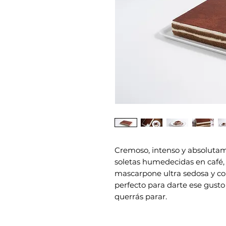
Cremoso, intenso y absolutame
soletas humedecidas en café
mascarpone ultra sedosa y co
perfecto para darte ese gust
querrás parar.