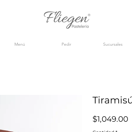
Menú
Pedir
Sucursales
Tiramis
P
$1,049.00